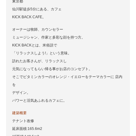
東京都
仙川駅徒歩5分にある、カフェ
KICK BACK CAFE。
オーナーは牧師、カウンセラー
ミュージシャン、作家と多彩な顔を持つ方。
KICK BACKとは、米俗語で
「リラックスしよう!」という意味。
訪れたお客さんが、リラックスし
元気になってもらい帰る事がお店のコンセプト。
そこでビタミンカラーのオレンジ・イエローをテーマカラーに 店内
を
デザイン。
パワーと活気あふれるカフェに。
建築概要
テナント改修
延床面積:165.6m2