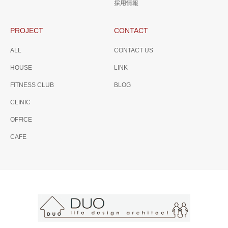
採用情報
う学びの場。
PROJECT
CONTACT
ALL
CONTACT US
HOUSE
LINK
FITNESS CLUB
BLOG
CLINIC
OFFICE
CAFE