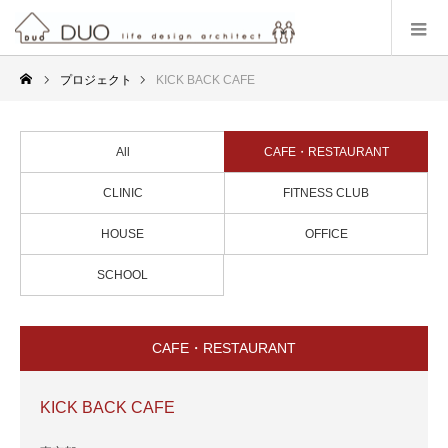
プロジェクト
KICK BACK CAFE
All
CAFE・RESTAURANT
CLINIC
FITNESS CLUB
HOUSE
OFFICE
SCHOOL
CAFE・RESTAURANT
KICK BACK CAFE