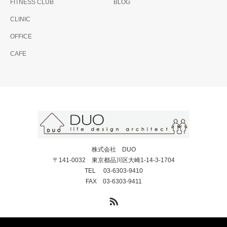
FITNESS CLUB
BLOG
CLINIC
OFFICE
CAFE
株式会社 DUO
〒141-0032 東京都品川区大崎1-14-3-1704
TEL 03-6303-9410
FAX 03-6303-9411
RSS