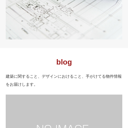
blog
建築に関すること、デザインにおけること、手がけてる物件情報
をお届けします。