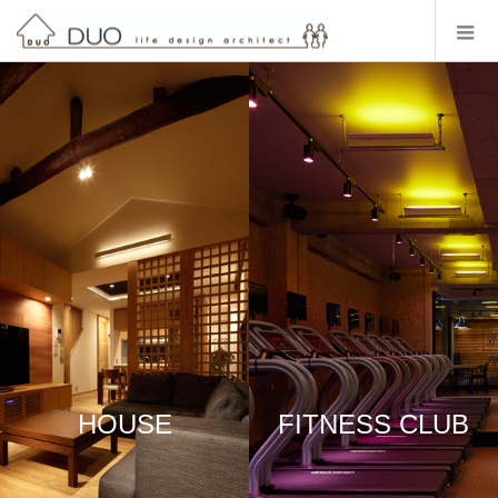
HOUSE
FITNESS CLUB