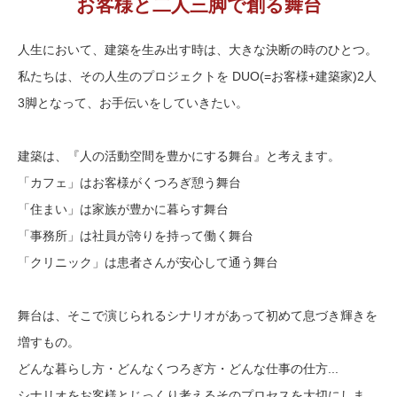
お客様と二人三脚で創る舞台
人生において、建築を生み出す時は、大きな決断の時のひとつ。
私たちは、その人生のプロジェクトを DUO(=お客様+建築家)2人
3脚となって、お手伝いをしていきたい。
建築は、『人の活動空間を豊かにする舞台』と考えます。
「カフェ」はお客様がくつろぎ憩う舞台
「住まい」は家族が豊かに暮らす舞台
「事務所」は社員が誇りを持って働く舞台
「クリニック」は患者さんが安心して通う舞台
舞台は、そこで演じられるシナリオがあって初めて息づき輝きを
増すもの。
どんな暮らし方・どんなくつろぎ方・どんな仕事の仕方...
シナリオをお客様とじっくり考えるそのプロセスを大切にしま